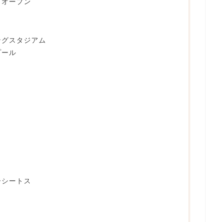
ドオープン
ングスタジアム
プール
ーシートス