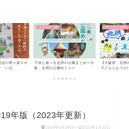
【おでかけ】 その他
北摂のイベント
の公園まとめ〜大
【大阪府、北摂の水遊びスポット】
北摂のイベント
ぐり〜
子どもとおでかけしてきた...
19年版（2023年更新）
2019年6月29日
/
2023年1月22日