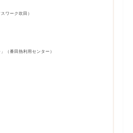
アスワーク吹田）
ー」（番田熱利用センター）