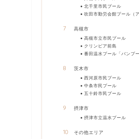
北千里市民プール
吹田市勤労会館プール（
高槻市
高槻市立市民プール
クリンピア前島
番田温水プール「バンプ
茨木市
西河原市民プール
中条市民プール
五十鈴市民プール
摂津市
摂津市立温水プール
その他エリア