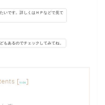
たいです。詳しくはＨＰなどで見て
どもあるのでチェックしてみてね。
tents
[
]
hide