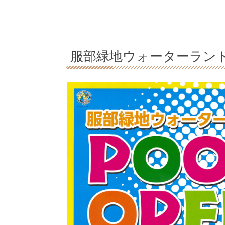
服部緑地ウォーターラン