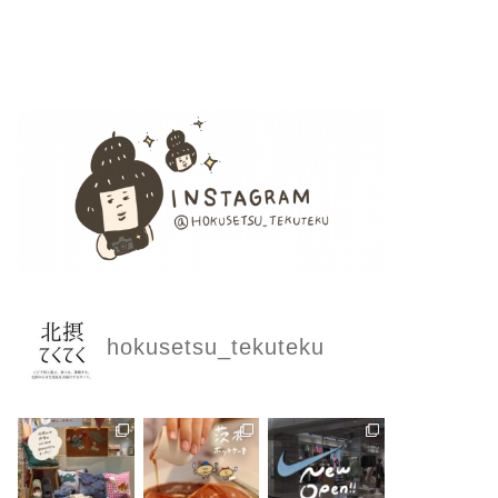
hokusetsu_tekuteku