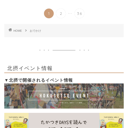
...
1
2
36
HOME
おでかけ
北摂イベント情報
▼北摂で開催されるイベント情報