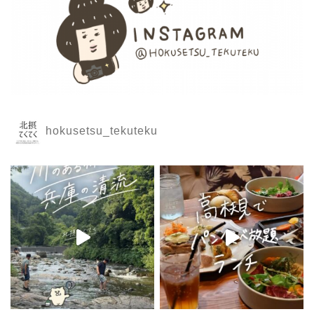
hokusetsu_tekuteku