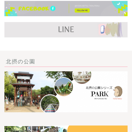
北摂の公園
ごあいさつ・自己紹介
お問い合わせ
【記事・SNS掲載依頼に
ついて】