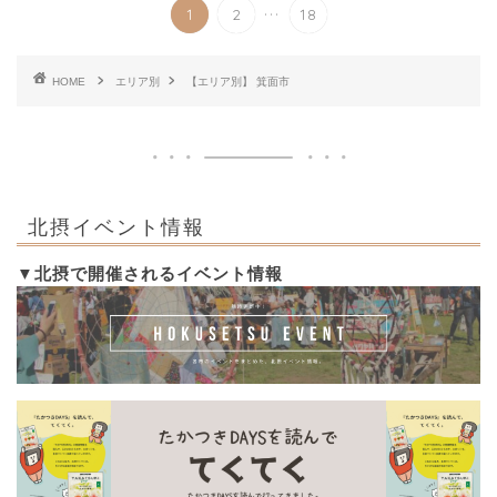
...
1
2
18
HOME
エリア別
【エリア別】 箕面市
北摂イベント情報
▼北摂で開催されるイベント情報