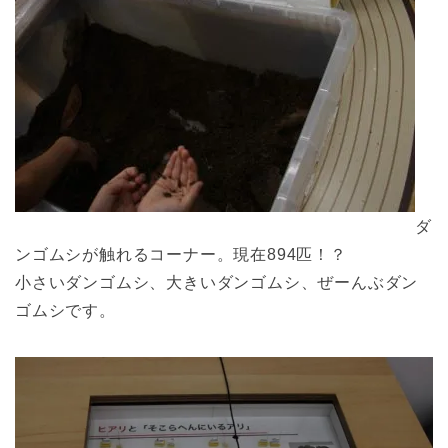
ダ
ンゴムシが触れるコーナー。現在894匹！？
小さいダンゴムシ、大きいダンゴムシ、ぜーんぶダン
ゴムシです。