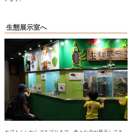
生態展示室へ
カブトムシからゴキブリまで、色々な虫が展示してあ