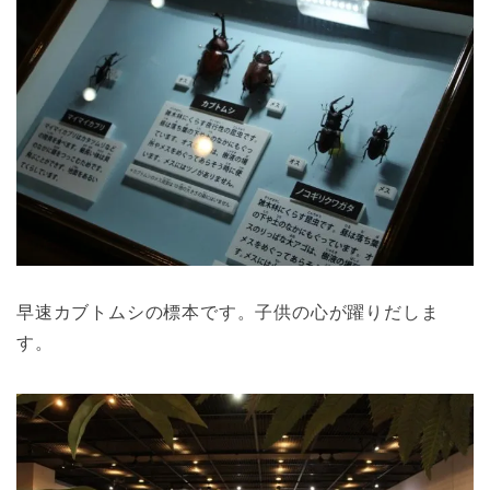
早速カブトムシの標本です。子供の心が躍りだしま
す。