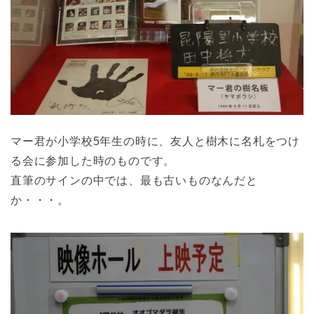
マー君が小学校5年生の時に、友人と樹木に名札をつけ
る会に参加した時のものです。
直筆のサインの中では、最も古いものなんだと
か・・・。