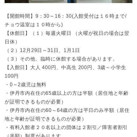
【開館時間】9：30～16：30(入館受付は１６時まで/
チョウ温室は１０時から)
【休館日】（１）毎週火曜日 （火曜が祝日の場合は翌
日休）
（２）12月29日～31日、1月1日
（３）その他、臨時に休館する場合があります。
【入館日】大人 400円、中高生 200円、3歳～小学生
100円
・0～2歳児は無料
・伊丹市内在住の65歳以上の方は半額（居住地と年齢
が証明できるものが必要）
・伊丹市内在住の60～64歳の方は平日のみ半額（居住
地と年齢が証明できるものが必要）
・有料入館者２０名以上の団体は２割引／障害者割引
（半額）制度があります。