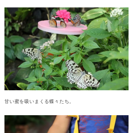
甘い蜜を吸いまくる蝶々たち。