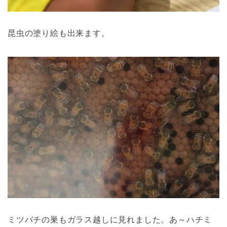
昆虫の塗り絵も出来ます。
ミツバチの巣もガラス越しに見れました。あ～ハチミ