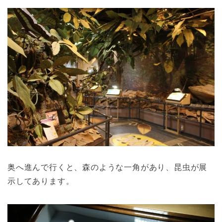
奥へ進んで行くと、森のような一角があり、昆虫が展
示してあります。