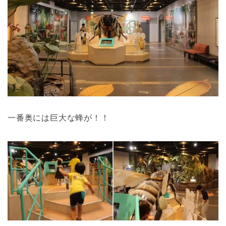
一番奥には巨大な蜂が！！