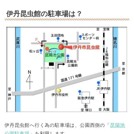
伊丹昆虫館の駐車場は？
伊丹昆虫館へ行く為の駐車場は、公園西側の「
昆陽池
公園駐車場
」を利用します。