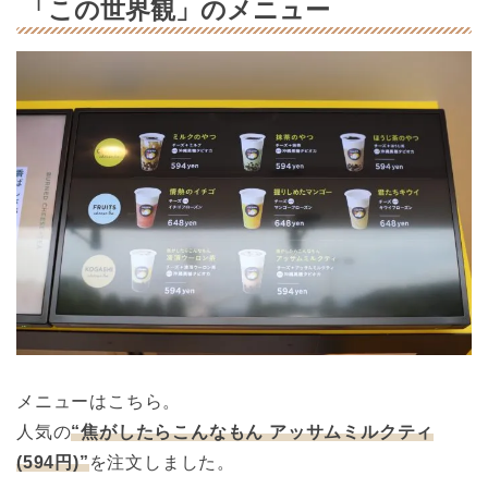
「この世界観」のメニュー
メニューはこちら。
人気の
“焦がしたらこんなもん アッサムミルクティ
(594円)”
を注文しました。