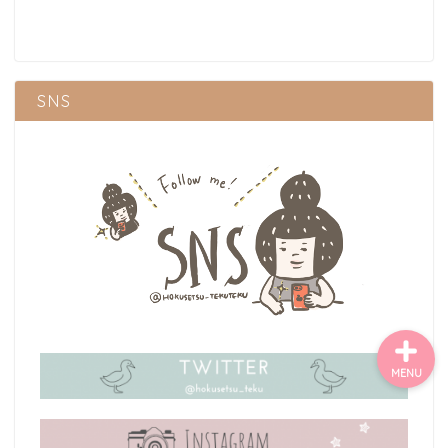
ごあいさつ・自己紹介
お問い合わせ
SNS
【記事・SNS掲載依頼に
ついて】
【北摂まちのイベント情
報】掲載希望される方へ
MENU