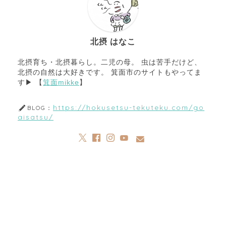
北摂 はなこ
北摂育ち・北摂暮らし。二児の母。 虫は苦手だけど、
北摂の自然は大好きです。 箕面市のサイトもやってま
す▶︎ 【
箕面mikke
】
https://hokusetsu-tekuteku.com/go
BLOG：
aisatsu/