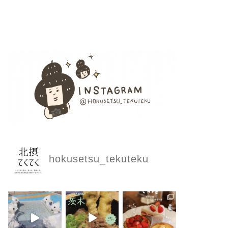
hokusetsu_tekuteku