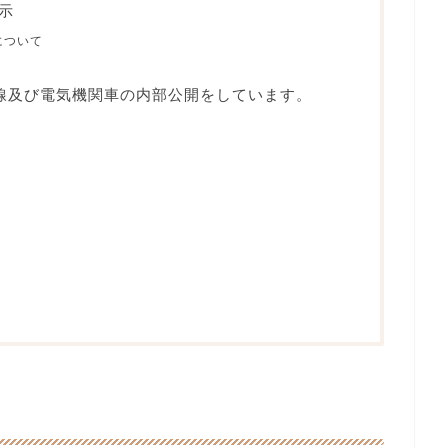
示
について
線及び電気機関車の内部公開をしています。