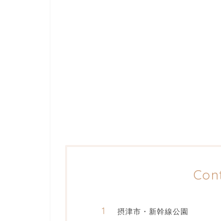
Con
摂津市・新幹線公園