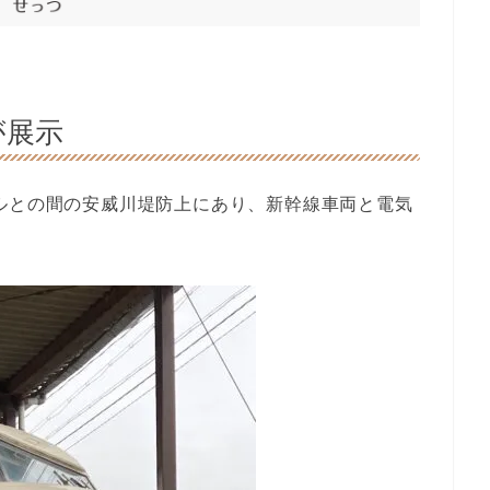
が展示
ルとの間の安威川堤防上にあり、新幹線車両と電気