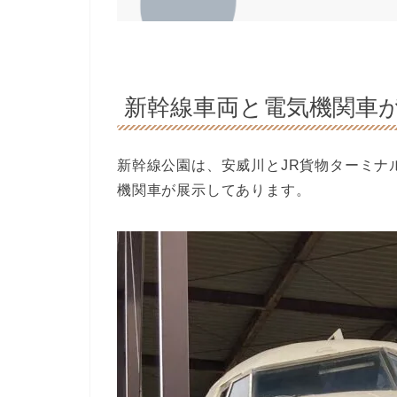
新幹線車両と電気機関車
新幹線公園は、安威川とJR貨物ターミナ
機関車が展示してあります。