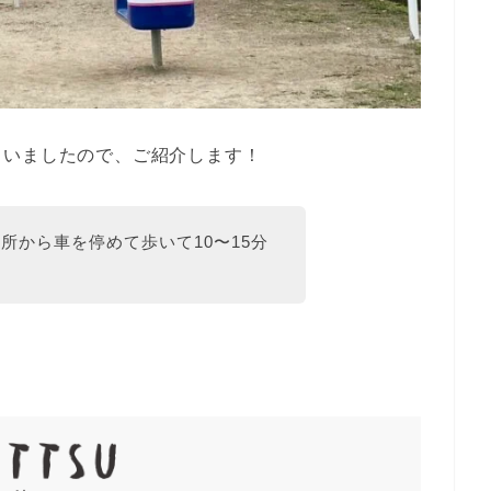
らいましたので、ご紹介します！
所から車を停めて歩いて10〜15分