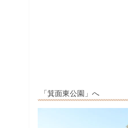
「箕面東公園」へ