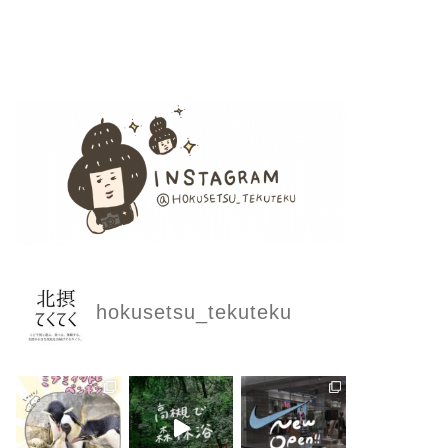
hokusetsu_tekuteku