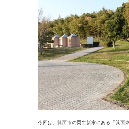
今回は、箕面市の粟生新家にある「箕面