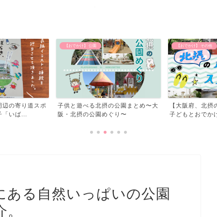
【おでかけ】 その他
北摂のイベント
の公園まとめ〜大
【大阪府、北摂の水遊びスポット】
北摂のイベント
ぐり〜
子どもとおでかけしてきた...
にある自然いっぱいの公園
介。