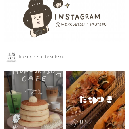
hokusetsu_tekuteku