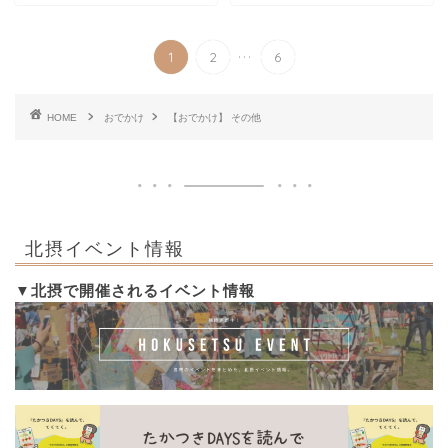
...
1
2
6
HOME
おでかけ
【おでかけ】 その他
北摂イベント情報
▼北摂で開催されるイベント情報