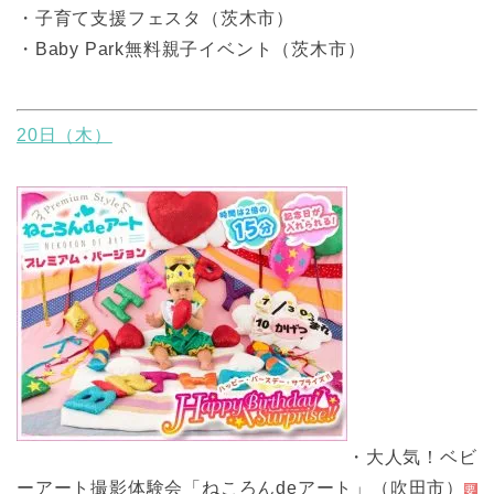
・子育て支援フェスタ（茨木市）
・Baby Park無料親子イベント（茨木市）
20日（木）
・大人気！ベビ
ーアート撮影体験会「ねころんdeアート」（吹田市）
要