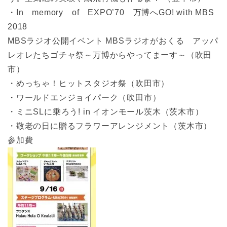
・In memory of EXPO’70 万博へGO! with MBS
2018
MBSラジオ公開イベント MBSラジオがおくる アッパ
レオレたちゴチャ祭～万博からやってまーす～（吹田
市）
・めっちゃ！ヒットスタジオ祭（吹田市）
・ワールドエンジョイパーク（吹田市）
・ミニSLに乗ろう! in イオンモール茨木（茨木市）
・敬老の日に贈るフラワーアレンジメント（茨木市）
参加費