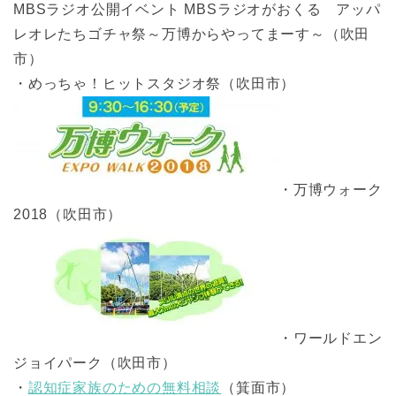
MBSラジオ公開イベント MBSラジオがおくる アッパ
レオレたちゴチャ祭～万博からやってまーす～（吹田
市）
・めっちゃ！ヒットスタジオ祭（吹田市）
・万博ウォーク
2018（吹田市）
・ワールドエン
ジョイパーク（吹田市）
・
認知症家族のための無料相談
（箕面市）