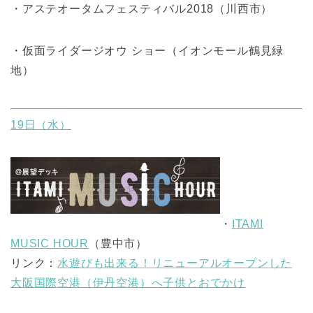
・アステオータムフェスティバル2018（川西市）
・仮面ライダージオウ ショー（イオンモール鶴見緑
地）
19日（水）
・
ITAMI
MUSIC HOUR
（豊中市）
リンク
：
水遊びも出来る！リニューアルオープンした
大阪国際空港（伊丹空港）へ子供とおでかけ