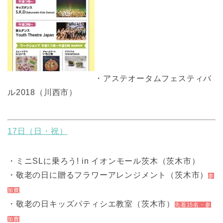
・アステオータムフェスティバ
ル2018（川西市）
17日（日・祝）
・ミニSLに乗ろう! in イオンモール茨木（茨木市）
・敬老の日に贈るフラワーアレンジメント（茨木市）
参
加費
・敬老の日キッズパティシエ教室（茨木市）
先着15名・参
加費