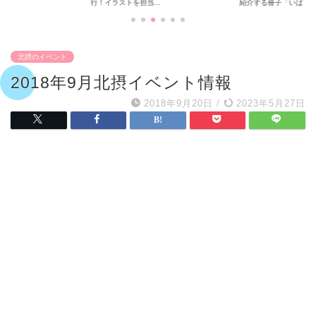
行！イラストを担当...
紹介する冊子「いば...
北摂のイベント
2018年9月北摂イベント情報
2018年9月20日
/
2023年5月27日