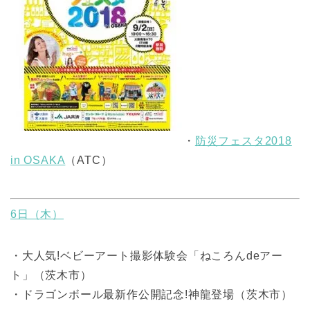
・
防災フェスタ2018
in OSAKA
（ATC）
6日（木）
・大人気!ベビーアート撮影体験会「ねころんdeアー
ト」（茨木市）
・ドラゴンボール最新作公開記念!神龍登場（茨木市）