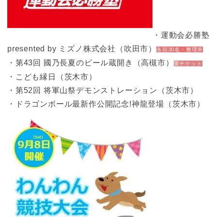
・運動会必勝塾
presented by ミズノ株式会社（吹田市）
各回30名・整理券
・第43回 國乃長夏のビール蔵開き（高槻市）
要チケット
・こども縁日（茨木市）
・第52回 将軍山祭デモンストレーション（茨木市）
・ドラゴンボール最新作公開記念!神龍登場（茨木市）