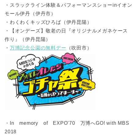
・スラックライン体験＆パフォーマンスショーinイオン
モール伊丹（伊丹市）
・わくわくキッズひろば（伊丹昆陽）
・【オンデーズ】敬老の日『オリジナルメガネケース
作り』（伊丹昆陽）
・
万博記念公園の無料デー
（吹田市）
・In memory of EXPO’70 万博へGO! with MBS
2018