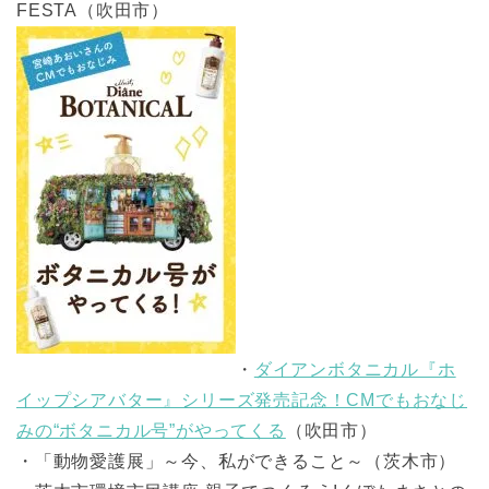
FESTA（吹田市）
・
ダイアンボタニカル『ホ
イップシアバター』シリーズ発売記念！CMでもおなじ
みの“ボタニカル号”がやってくる
（吹田市）
・「動物愛護展」～今、私ができること～（茨木市）