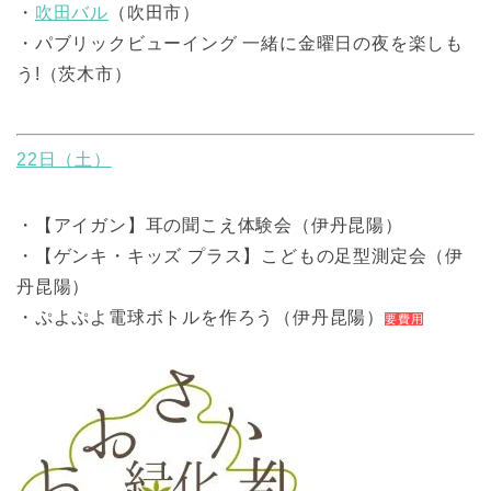
・
吹田バル
（吹田市）
・パブリックビューイング 一緒に金曜日の夜を楽しも
う!（茨木市）
22日（土）
・【アイガン】耳の聞こえ体験会（伊丹昆陽）
・【ゲンキ・キッズ プラス】こどもの足型測定会（伊
丹昆陽）
・ぷよぷよ電球ボトルを作ろう（伊丹昆陽）
要費用