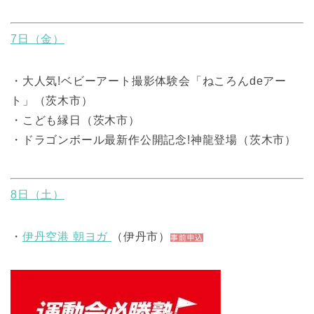
7日（金）
・大人気!ベビーアート撮影体験会「ねころんdeアー
ト」（茨木市）
・こども縁日（茨木市）
・ドラゴンボール最新作公開記念!神龍登場（茨木市）
8日（土）
・
伊丹空港 朝ヨガ
（伊丹市）
事前申込