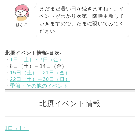
まだまだ暑い日が続きますね～。イ
ベントがわかり次第、随時更新して
いきますので、たまに覗いてみてく
はなこ
ださい。
北摂イベント情報-目次-
・
1日（土）～7日（金）
・8日（土）～14日（金）
・
15日（土）～21日（金）
・
22日（土）～30日（日）
・
季節・その他のイベント
北摂イベント情報
1日（土）