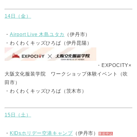
14日（金）
・
Airport Live 木島ユタカ
（伊丹市）
・わくわくキッズひろば（伊丹昆陽）
・EXPOCITY×
大阪文化服装学院 ワークショップ体験イベント（吹
田市）
・わくわくキッズひろば（茨木市）
15日（土）
・
KIDsホリデー空港キャンプ
（伊丹市）
事前申込