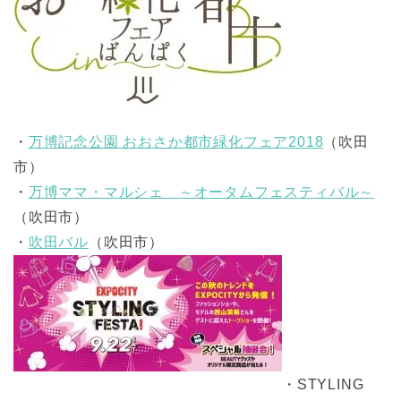
・
万博記念公園 おおさか都市緑化フェア2018
（吹田
市）
・
万博ママ・マルシェ ～オータムフェスティバル～
（吹田市）
・
吹田バル
（吹田市）
・STYLING