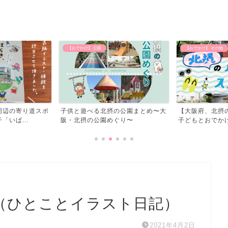
【おでかけ】 その他
北摂のイベント
の公園まとめ〜大
【大阪府、北摂の水遊びスポット】
北摂のイベント
ぐり〜
子どもとおでかけしてきた...
と（ひとことイラスト日記）
2021年4月2日