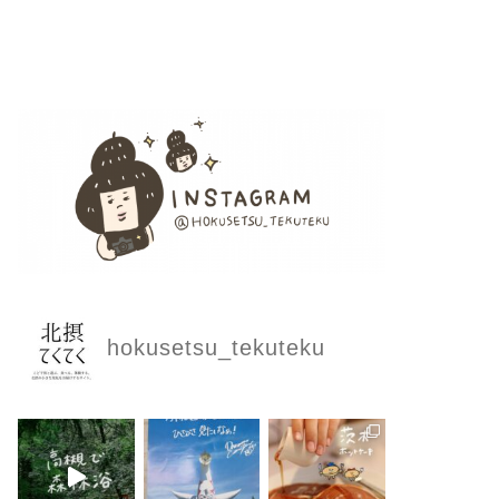
hokusetsu_tekuteku