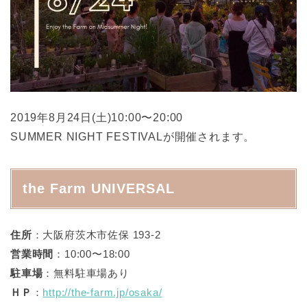
2019年8月24日(土)10:00〜20:00
SUMMER NIGHT FESTIVALが開催されます。
the Farm UNIVERSAL
住所
：大阪府茨木市佐保 193-2
営業時間
：10:00〜18:00
駐車場
：無料駐車場あり
ＨＰ
：
http://the-farm.jp/osaka/