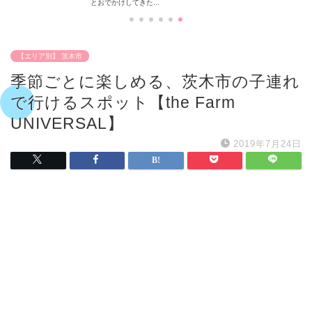
とおでかけしてきた...
【エリア別】 茨木市
季節ごとに楽しめる、茨木市の子連れ
で行けるスポット【the Farm
UNIVERSAL】
2019年7月24日