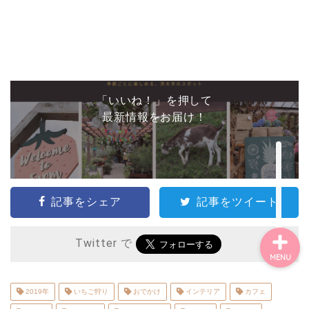
ごあいさつ・自己紹介
お問い合わせ
【記事・SNS掲載依頼に
「いいね！」を押して
ついて】
最新情報をお届け！
【北摂まちのイベント情
報】掲載希望される方へ
記事をシェア
記事をツイート
Twitter で
MENU
2019年
いちご狩り
おでかけ
インテリア
カフェ