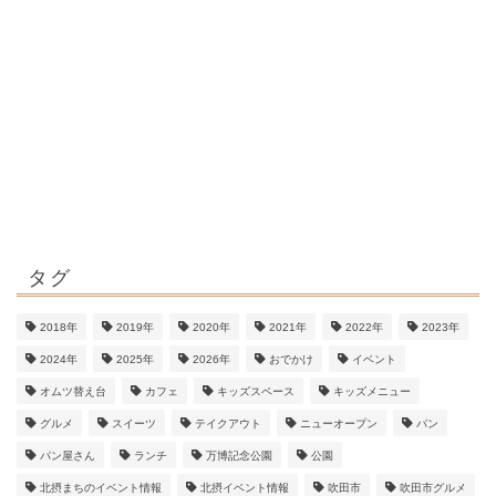
タグ
2018年
2019年
2020年
2021年
2022年
2023年
2024年
2025年
2026年
おでかけ
イベント
オムツ替え台
カフェ
キッズスペース
キッズメニュー
グルメ
スイーツ
テイクアウト
ニューオープン
パン
パン屋さん
ランチ
万博記念公園
公園
北摂まちのイベント情報
北摂イベント情報
吹田市
吹田市グルメ