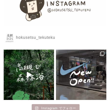
hokusetsu_tekuteku
Instagram でフォロー