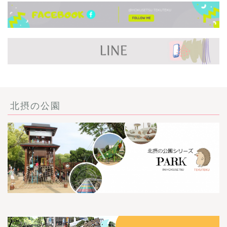
北摂の公園
ごあいさつ・自己紹介
お問い合わせ
【記事・SNS掲載依頼に
ついて】