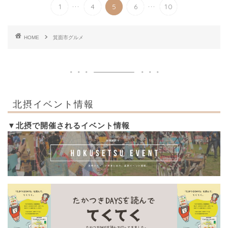
...
...
1
4
5
6
10
HOME
箕面市グルメ
北摂イベント情報
▼北摂で開催されるイベント情報