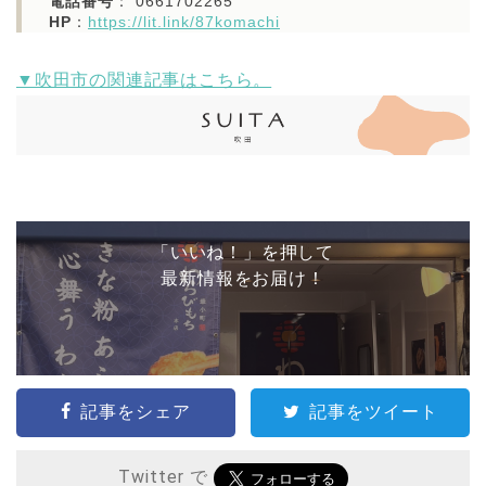
電話番号
： 0661702265
HP
：
https://lit.link/87komachi
▼吹田市の関連記事はこちら。
「いいね！」を押して
最新情報をお届け！
記事をシェア
記事をツイート
Twitter で