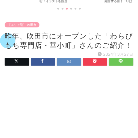
行！イラストを担当...
紹介する冊子「いば...
【エリア別】 吹田市
昨年、吹田市にオープンした「わらび
もち専門店・華小町」さんのご紹介！
2024年3月27日