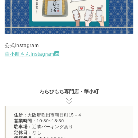
公式Instagram
華小町さんInstagram
わらびもち専門店・華小町
住所
：大阪府吹田市朝日町15－4
営業時間
：10:30~18:30
駐車場
：近隣パーキングあり
定休日
：なし