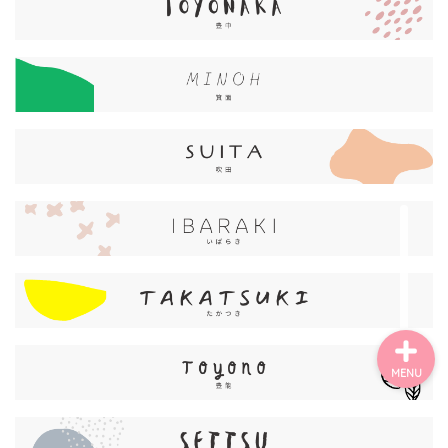
ごあいさつ・自己紹介
お問い合わせ
【記事・SNS掲載依頼に
ついて】
【北摂まちのイベント情
報】掲載希望される方へ
MENU