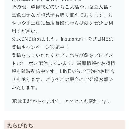
その他、季節限定のいちご大福や、塩豆大福・
三色団子など和菓子
も取り揃えております。お
やつや手土産に当店自慢のわらび餅をぜ
ひご利
用ください。
公式SNS始めました。Instagram・公式LINEの
登録
キャンペーン実施中！
登録をしていただくとプチわらび
餅をプレゼン
ト♪クーポン配信しています。
最新情報やお得情
報も随時配信中です。LINEからご予約やお問
合
せも承ります。どうぞこの機会にご登録お願い
いたします。
JR吹田駅から徒歩4分、アクセスも便利です。
わらびもち