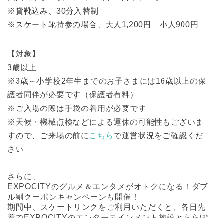
※貸靴込み、30分入替制
※スケート靴持参の場合、大人1,200円 小人900円
【対象】
3歳以上
※3歳～小学校2年生までのお子さまには16歳以上の保
護者同伴が必要です（保護者有料）
※ご入場の際は手袋の着用が必要です
※天候・機械点検などによる運休の可能性もございま
すので、ご来場の前に
こちら
で運営状況をご確認くだ
さい
さらに、
EXPOCITYのグルメ＆エンタメがオトクになる！ダブ
ル割クーポンキャンペーンも開催！
期間中、スケートリンクをご利用いただくと、各日先
着でEXPOCITYのエンターテインメント施設とららぽ