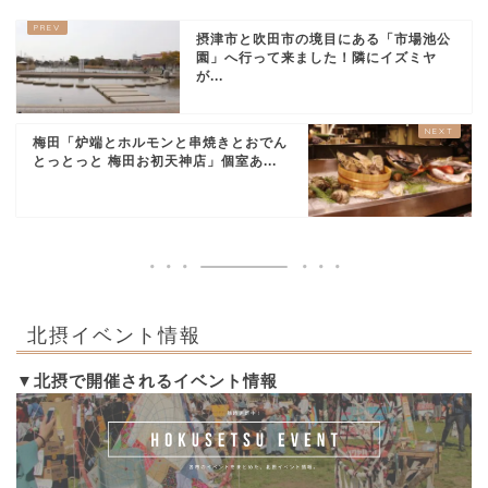
摂津市と吹田市の境目にある「市場池公
園」へ行って来ました！隣にイズミヤ
が...
梅田「炉端とホルモンと串焼きとおでん
とっとっと 梅田お初天神店」個室あ...
北摂イベント情報
▼北摂で開催されるイベント情報