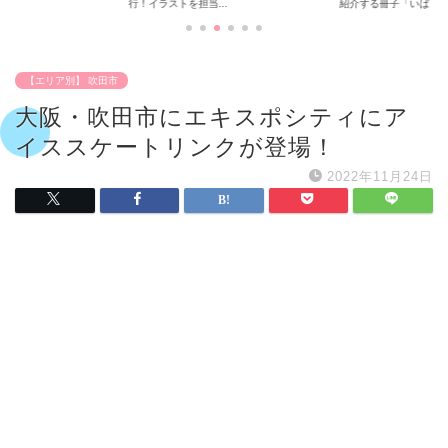
行！イラストを担当...
紹介する冊子「いば...
【エリア別】 吹田市
大阪・吹田市にエキスポシティにア
イススケートリンクが登場！
2022年11月24日