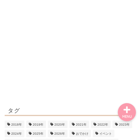
ごあいさつ・自己紹介
お問い合わせ
【記事・SNS掲載依頼に
ついて】
【北摂まちのイベント情
報】掲載希望される方へ
タグ
MENU
2018年
2019年
2020年
2021年
2022年
2023年
2024年
2025年
2026年
おでかけ
イベント