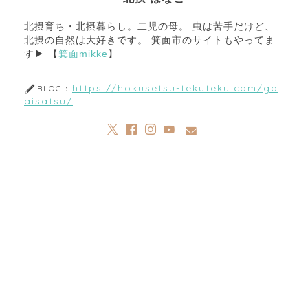
北摂育ち・北摂暮らし。二児の母。 虫は苦手だけど、
北摂の自然は大好きです。 箕面市のサイトもやってま
す▶︎ 【
箕面mikke
】
https://hokusetsu-tekuteku.com/go
BLOG：
aisatsu/