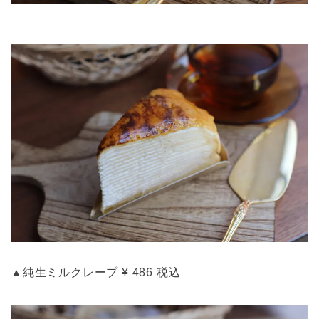
▲純生ミルクレープ ¥ 486 税込