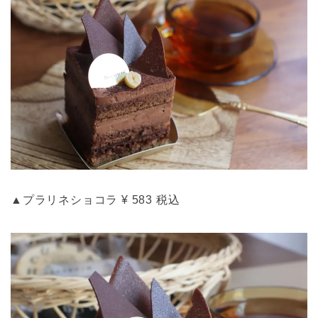
▲プラリネショコラ ¥ 583 税込