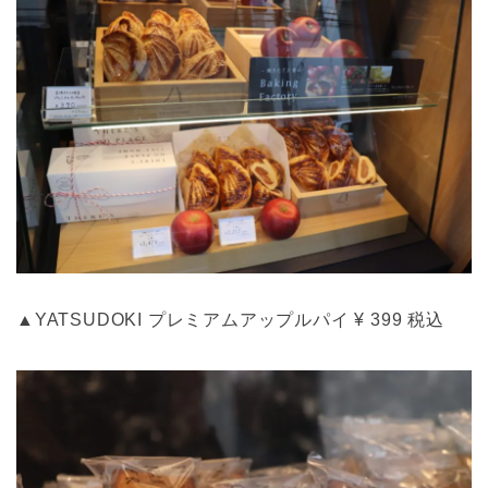
▲YATSUDOKI プレミアムアップルパイ ¥ 399 税込