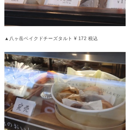
▲八ヶ岳ベイクドチーズタルト ¥ 172 税込