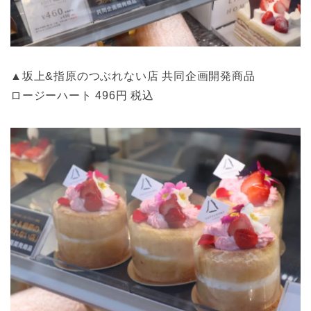
▲坂上&指原のつぶれない店 共同企画開発商品
ロージーハート 496円 税込