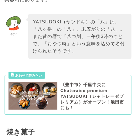
YATSUDOKI（ヤツドキ）の「八」は、
「八ヶ岳」の「八」、末広がりの「八」。
はなこ
また昔の暦で「八つ刻」＝午後3時のこと
で、「おやつ時」という意味を込めて名付
けられたそうです。
《豊中市》千里中央に
Chateraise premium
YATSUDOKI（シャトレーゼプ
レミアム）がオープン！池田市
にも！
焼き菓子