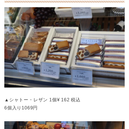
▲シャトー・レザン 1個¥ 162 税込
6個入り1069円