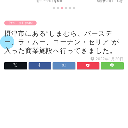
行！イラストを担当...
紹介する冊子「いば...
【エリア別】 摂津市
摂津市にある“しまむら、バースデ
ー、ラ・ムー、コーナン・セリア”が
入った商業施設へ行ってきました。
2022年1月20日