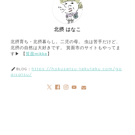
北摂 はなこ
北摂育ち・北摂暮らし。二児の母。 虫は苦手だけど、
北摂の自然は大好きです。 箕面市のサイトもやってま
す▶︎ 【
箕面mikke
】
https://hokusetsu-tekuteku.com/go
BLOG：
aisatsu/