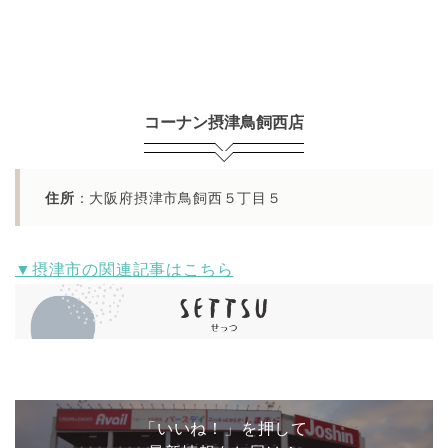
コーナン摂津鳥飼西店
住所
：大阪府摂津市鳥飼西５丁目５
▼摂津市の関連記事はこちら
「いいね！」を押して