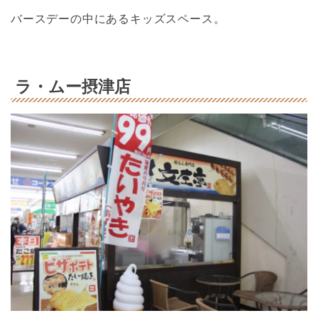
バースデーの中にあるキッズスペース。
ラ・ムー摂津店