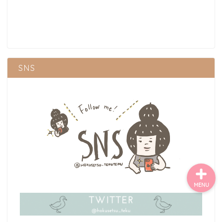
ごあいさつ・自己紹介
お問い合わせ
SNS
【記事・SNS掲載依頼に
ついて】
【北摂まちのイベント情
報】掲載希望される方へ
MENU