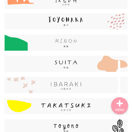
ごあいさつ・自己紹介
お問い合わせ
【記事・SNS掲載依頼に
ついて】
【北摂まちのイベント情
報】掲載希望される方へ
MENU