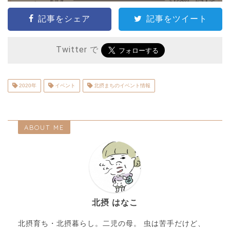
記事をシェア
記事をツイート
Twitter で
2020年
イベント
北摂まちのイベント情報
ABOUT ME
北摂 はなこ
北摂育ち・北摂暮らし。二児の母。 虫は苦手だけど、