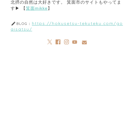
北摂の自然は大好きです。 箕面市のサイトもやってま
す▶︎ 【
箕面mikke
】
https://hokusetsu-tekuteku.com/go
BLOG：
aisatsu/