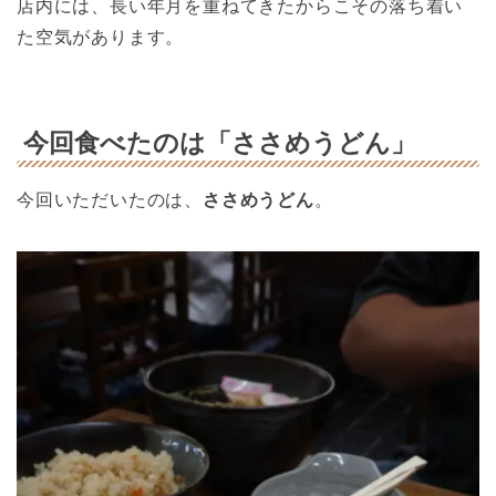
店内には、長い年月を重ねてきたからこその落ち着い
た空気があります。
今回食べたのは「ささめうどん」
今回いただいたのは、
ささめうどん
。