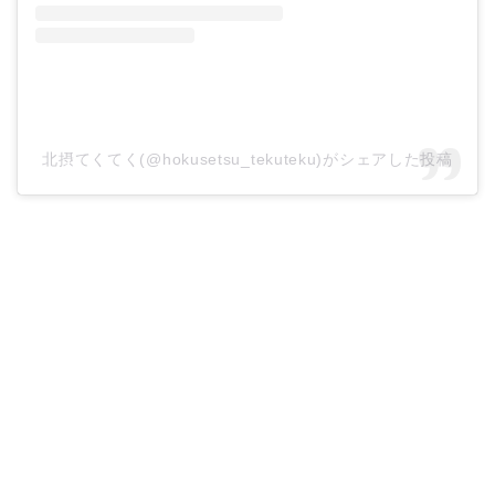
北摂てくてく(@hokusetsu_tekuteku)がシェアした投稿