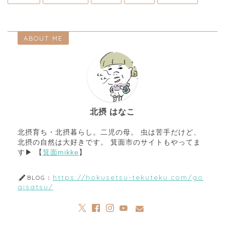
ABOUT ME
北摂 はなこ
北摂育ち・北摂暮らし。二児の母。 虫は苦手だけど、
北摂の自然は大好きです。 箕面市のサイトもやってま
す▶︎ 【
箕面mikke
】
https://hokusetsu-tekuteku.com/go
BLOG：
aisatsu/