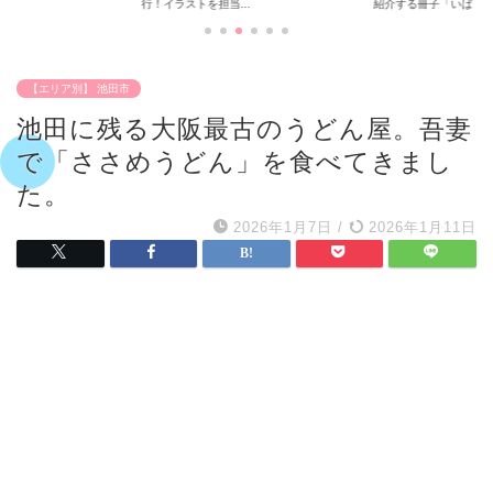
行！イラストを担当...
紹介する冊子「いば...
【エリア別】 池田市
池田に残る大阪最古のうどん屋。吾妻
で「ささめうどん」を食べてきまし
た。
2026年1月7日
/
2026年1月11日