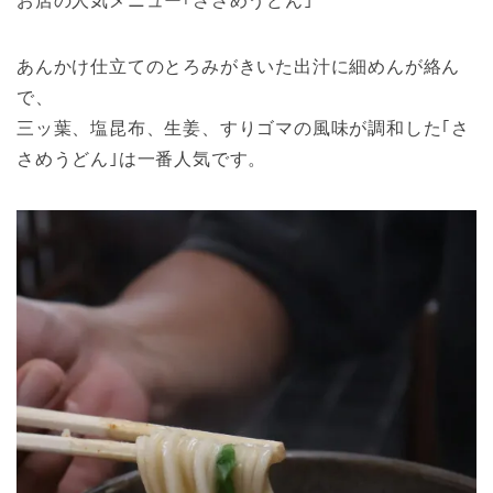
お店の人気メニュー｢ささめうどん｣
あんかけ仕立てのとろみがきいた出汁に細めんが絡ん
で、
三ッ葉、塩昆布、生姜、すりゴマの風味が調和した｢さ
さめうどん｣は一番人気です。