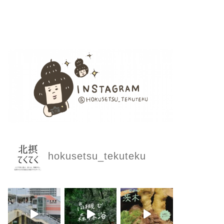
hokusetsu_tekuteku