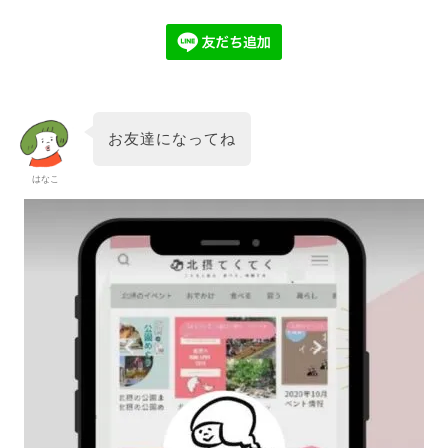
お友達になってね
はなこ