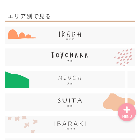
ごあいさつ・自己紹介
エリア別で見る
お問い合わせ
【記事・SNS掲載依頼に
ついて】
【北摂まちのイベント情
報】掲載希望される方へ
MENU