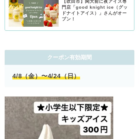
【吹田市】関大前に夜アイス専
門店「good knight ice（グッ
ドナイトアイス）」さんがオー
プン！
クーポン有効期間
4/8（金）〜4/24（日）