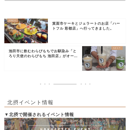
箕面市ケーキとジェラートのお店「ハー
トフル 彩都店」へ行ってきました。
池田市に飲むわらびもちでお馴染み「と
ろり天使のわらびもち 池田店」がオー...
北摂イベント情報
▼北摂で開催されるイベント情報