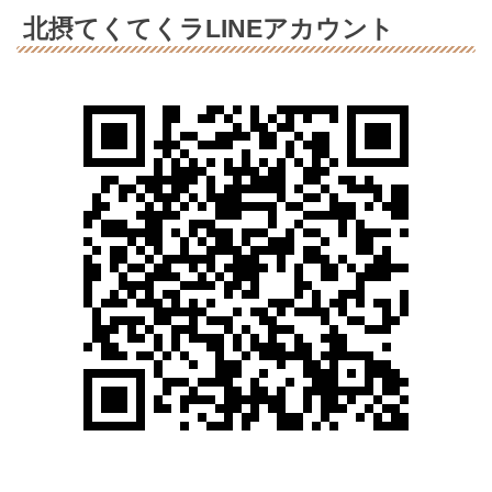
北摂てくてくラLINEアカウント