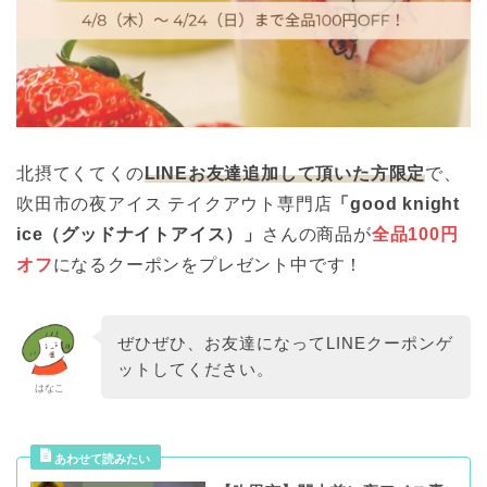
北摂てくてくの
LINEお友達追加して頂いた方限定
で、
吹田市の夜アイス テイクアウト専門店
「good knight
ice（グッドナイトアイス）」
さんの商品が
全品100円
オフ
になるクーポンをプレゼント中です！
ぜひぜひ、お友達になってLINEクーポンゲ
ットしてください。
はなこ