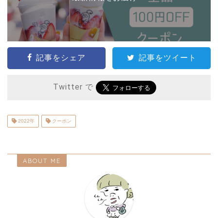
記事をシェア
記事をツイート
Twitter で
2022年
クーポン
ABOUT ME