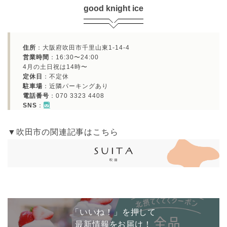
good knight ice
住所
：大阪府吹田市千里山東1-14-4
営業時間
：16:30〜24:00
4月の土日祝は14時〜
定休日
：不定休
駐車場
：近隣パーキングあり
電話番号
：070 3323 4408
SNS
：
▼吹田市の関連記事はこちら
「いいね！」を押して
最新情報をお届け！