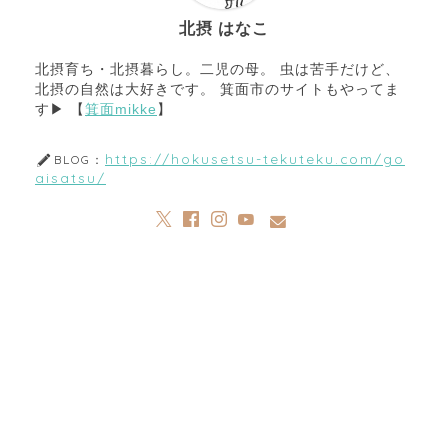
北摂 はなこ
北摂育ち・北摂暮らし。二児の母。 虫は苦手だけど、
北摂の自然は大好きです。 箕面市のサイトもやってま
す▶︎ 【
箕面mikke
】
https://hokusetsu-tekuteku.com/go
BLOG：
aisatsu/