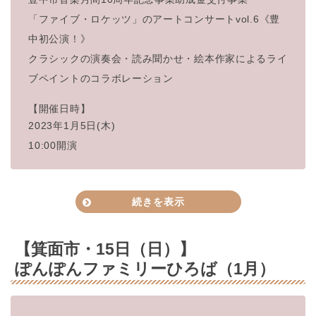
「ファイブ・ロケッツ」のアートコンサートvol.6《豊
中初公
演！》
クラシックの演奏会・読み聞かせ・絵本作家によるライ
ブペイント
のコラボレーション
【開催日時】
2023年1月5日(木)
10:00開演
続きを表示
【箕面市・15日（日）】
ぽんぽんファミリーひろば（1月）