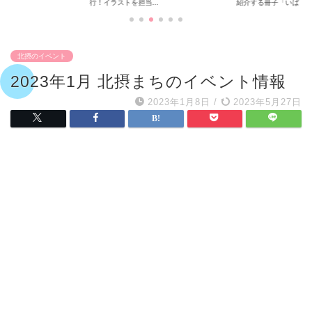
行！イラストを担当...
紹介する冊子「いば...
北摂のイベント
2023年1月 北摂まちのイベント情報
2023年1月8日
/
2023年5月27日