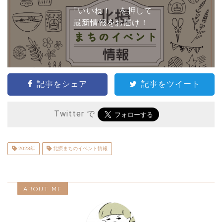
（みのお市民活動センター 指定管理者）
「いいね！」を押して
最新情報をお届け！
記事をシェア
記事をツイート
Twitter で
2023年
北摂まちのイベント情報
ABOUT ME