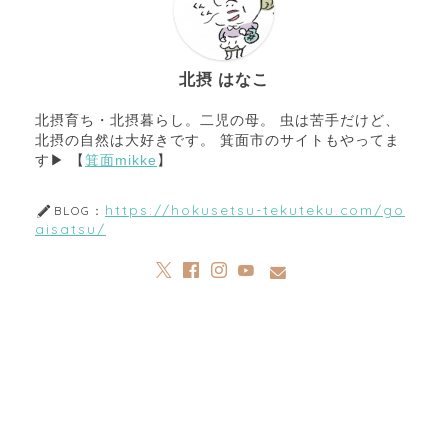
北摂 はなこ
北摂育ち・北摂暮らし。二児の母。 虫は苦手だけど、
北摂の自然は大好きです。 箕面市のサイトもやってま
す▶︎ 【
箕面mikke
】
https://hokusetsu-tekuteku.com/go
BLOG：
aisatsu/