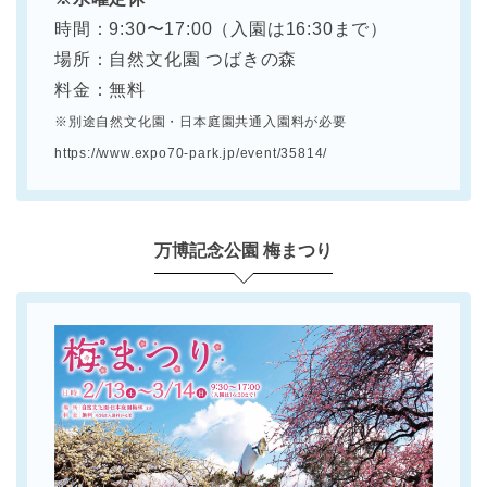
時間：9:30〜17:00（入園は16:30まで）
場所：自然文化園 つばきの森
料金：無料
※別途自然文化園・日本庭園共通入園料が必要
https://www.expo70-park.jp/event/35814/
万博記念公園 梅まつり