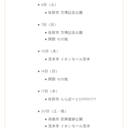
6日（土）
吹田市 万博記念公園
7日（日）
吹田市 万博記念公園
関西 その他
10日（水）
茨木市 イオンモール茨木
14日（日）
関西 その他
17日（水）
吹田市 ららぽーとEXPOCITY
20日（土・祝）
高槻市 安満遺跡公園
茨木市 イオンモール茨木