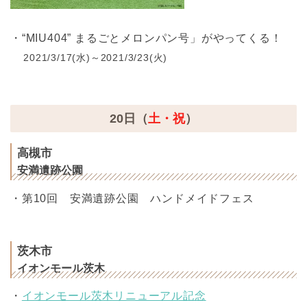
・“MIU404” まるごとメロンパン号」がやってくる！
2021/3/17(水)～2021/3/23(火)
20日（
土・祝
）
高槻市
安満遺跡公園
・第10回 安満遺跡公園 ハンドメイドフェス
茨木市
イオンモール茨木
・
イオンモール茨木リニューアル記念