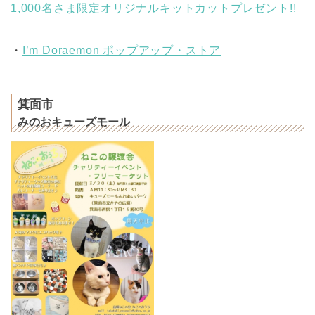
1,000名さま限定オリジナルキットカットプレゼント!!
・
I’m Doraemon ポップアップ・ストア
箕面市
みのおキューズモール