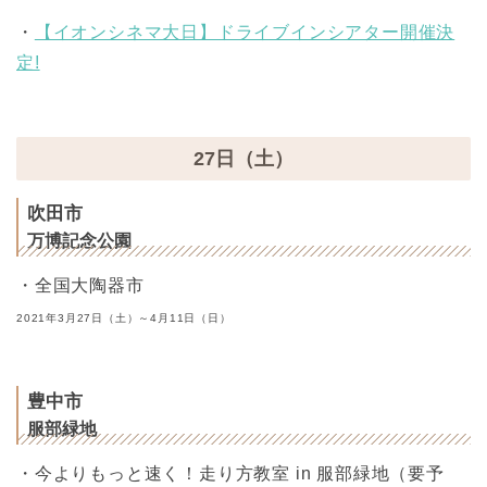
・
【イオンシネマ大日】ドライブインシアター開催決
定!
27日（土）
吹田市
万博記念公園
・全国大陶器市
2021年3月27日（土）～4月11日（日）
豊中市
服部緑地
・今よりもっと速く！走り方教室 in 服部緑地（要予