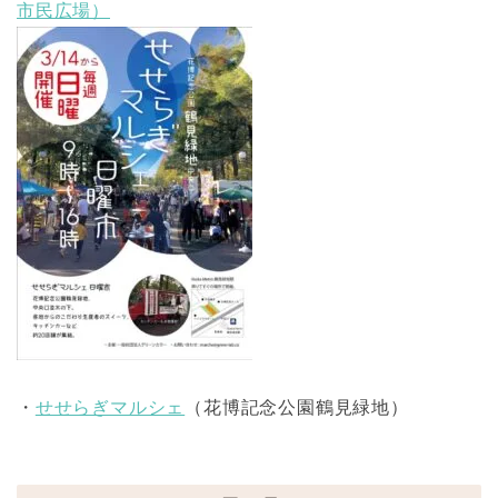
市民広場）
・
せせらぎマルシェ
（花博記念公園鶴見緑地）