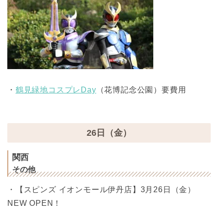
・
鶴見緑地コスプレDay
（花博記念公園）要費用
26日（金）
関西
その他
・【スピンズ イオンモール伊丹店】3月26日（金）
NEW OPEN！