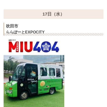
17日（水）
吹田市
ららぽーとEXPOCITY