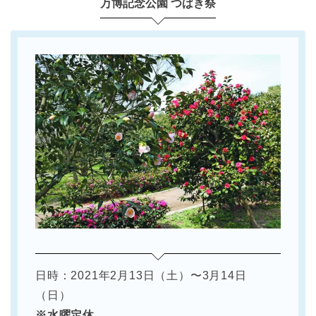
万博記念公園 つばき祭
日時：2021年2月13日（土）〜3月14日
（日）
※水曜定休