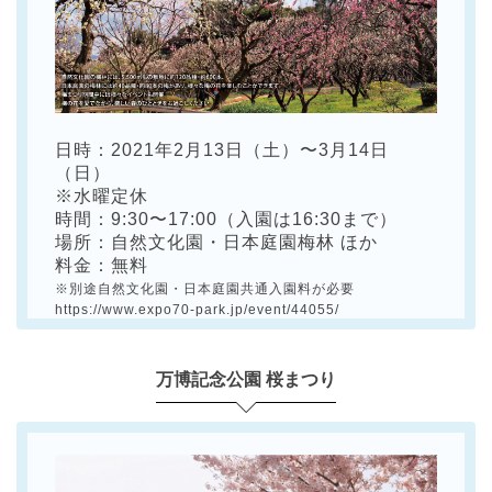
日時：2021年2月13日（土）〜3月14日
（日）
※水曜定休
時間：9:30〜17:00（入園は16:30まで）
場所：自然文化園・日本庭園梅林 ほか
料金：無料
※別途自然文化園・日本庭園共通入園料が必要
https://www.expo70-park.jp/event/44055/
万博記念公園 桜まつり