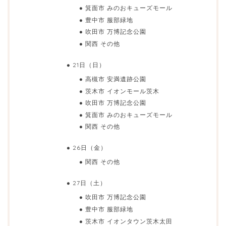
箕面市 みのおキューズモール
豊中市 服部緑地
吹田市 万博記念公園
関西 その他
21日（日）
高槻市 安満遺跡公園
茨木市 イオンモール茨木
吹田市 万博記念公園
箕面市 みのおキューズモール
関西 その他
26日（金）
関西 その他
27日（土）
吹田市 万博記念公園
豊中市 服部緑地
茨木市 イオンタウン茨木太田