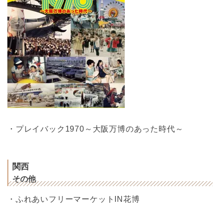
・プレイバック1970～大阪万博のあった時代～
関西
その他
・ふれあいフリーマーケットIN花博