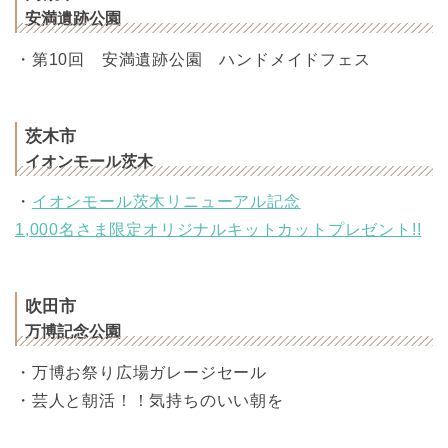
安満遺跡公園
・第10回 安満遺跡公園 ハンドメイドフェス
茨木市
イオンモール茨木
・
イオンモール茨木リニューアル記念
1,000名さま限定オリジナルキットカットプレゼント!!
吹田市
万博記念公園
・万博お祭り広場ガレージセール
・芸人と朝活！！気持ちのいい朝を