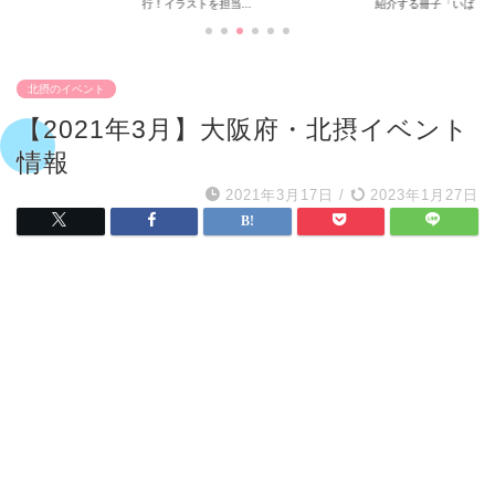
行！イラストを担当...
紹介する冊子「いば...
北摂のイベント
【2021年3月】大阪府・北摂イベント
情報
2021年3月17日
/
2023年1月27日