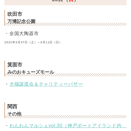
吹田市
万博記念公園
・全国大陶器市
2021年3月27日（土）～4月11日（日）
箕面市
みのおキューズモール
・
犬猫譲渡会＆チャリティーバザー
関西
その他
・
わんわんマルシェvol.30（神戸ポートアイランド内