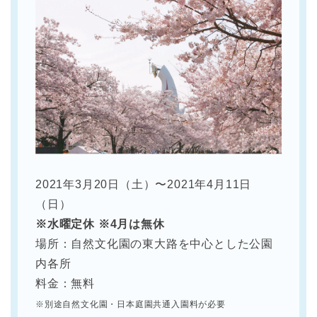
2021年3月20日（土）〜2021年4月11日
（日）
※水曜定休 ※4月は無休
場所：自然文化園の東大路を中心とした公園
内各所
料金：無料
※別途自然文化園・日本庭園共通入園料が必要