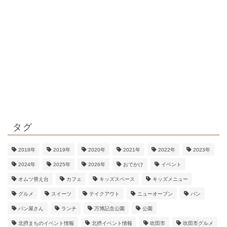
タグ
2018年
2019年
2020年
2021年
2022年
2023年
2024年
2025年
2026年
おでかけ
イベント
オムツ替え台
カフェ
キッズスペース
キッズメニュー
グルメ
スイーツ
テイクアウト
ニューオープン
パン
パン屋さん
ランチ
万博記念公園
公園
北摂まちのイベント情報
北摂イベント情報
吹田市
吹田市グルメ