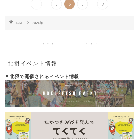
...
...
1
5
6
7
9
HOME
2024年
北摂イベント情報
▼北摂で開催されるイベント情報