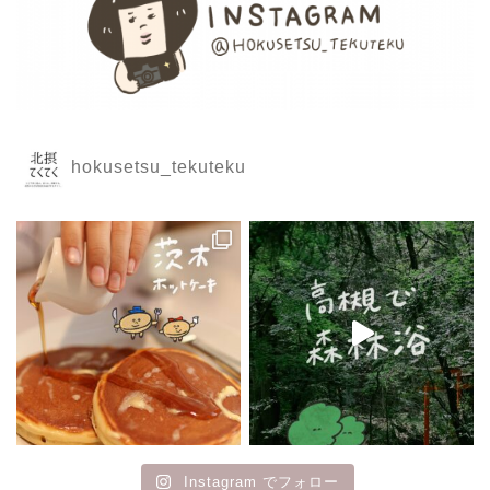
hokusetsu_tekuteku
Instagram でフォロー