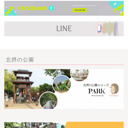
北摂の公園
ごあいさつ・自己紹介
お問い合わせ
【記事・SNS掲載依頼に
ついて】