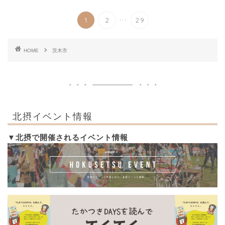
...
1
2
29
HOME
茨木市
北摂イベント情報
▼北摂で開催されるイベント情報