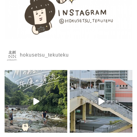
hokusetsu_tekuteku