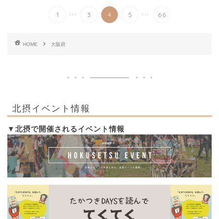
...
...
1
3
4
5
66
HOME
大阪府
北摂イベント情報
▼北摂で開催されるイベント情報