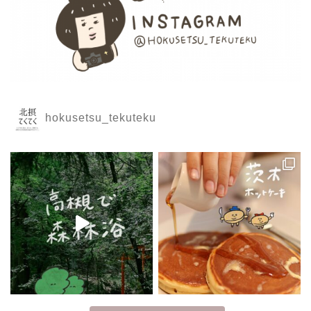
hokusetsu_tekuteku