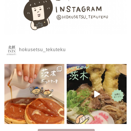
hokusetsu_tekuteku