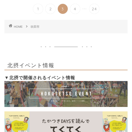
...
1
2
3
4
24
HOME
吹田市
北摂イベント情報
▼北摂で開催されるイベント情報