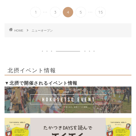
...
...
1
3
4
5
15
HOME
ニューオープン
北摂イベント情報
▼北摂で開催されるイベント情報