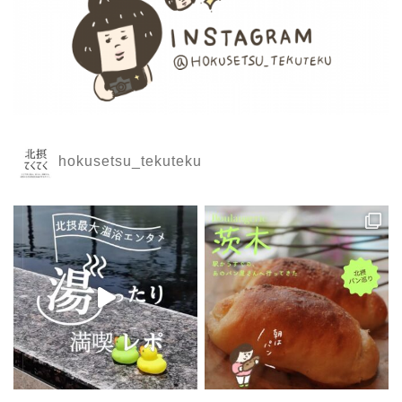
hokusetsu_tekuteku