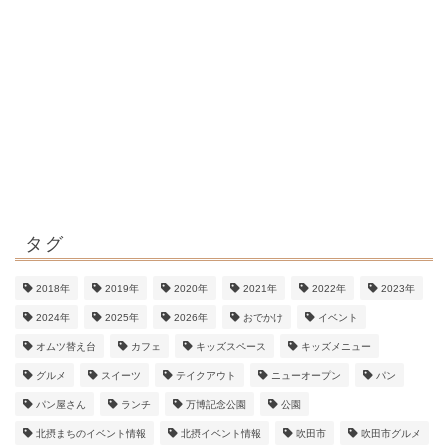
タグ
2018年
2019年
2020年
2021年
2022年
2023年
2024年
2025年
2026年
おでかけ
イベント
オムツ替え台
カフェ
キッズスペース
キッズメニュー
グルメ
スイーツ
テイクアウト
ニューオープン
パン
パン屋さん
ランチ
万博記念公園
公園
北摂まちのイベント情報
北摂イベント情報
吹田市
吹田市グルメ