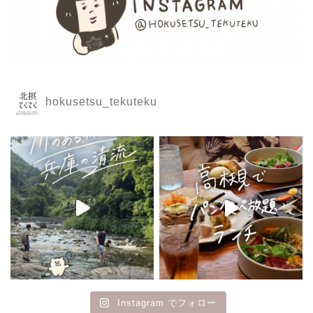
hokusetsu_tekuteku
Instagram でフォロー