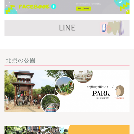
北摂の公園
ごあいさつ・自己紹介
お問い合わせ
【記事・SNS掲載依頼に
ついて】