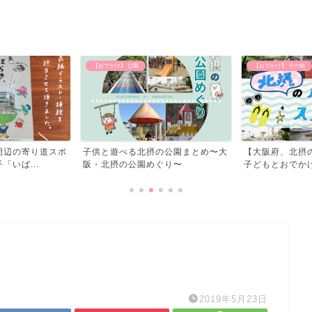
【おでかけ】 公園
【おでかけ】 その他
周辺の寄り道スポ
子供と遊べる北摂の公園まとめ〜大
【大阪府、北摂
いば...
阪・北摂の公園めぐり〜
子どもとおでかけ
2019年5月23日