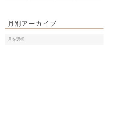
月別アーカイブ