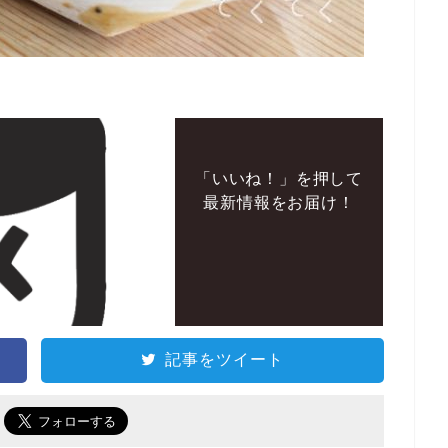
「いいね！」を押して
最新情報をお届け！
記事をツイート
で