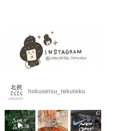
hokusetsu_tekuteku