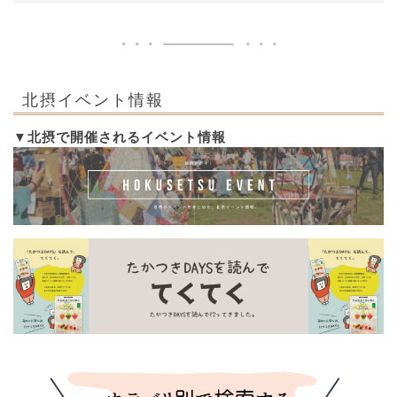
北摂イベント情報
▼北摂で開催されるイベント情報