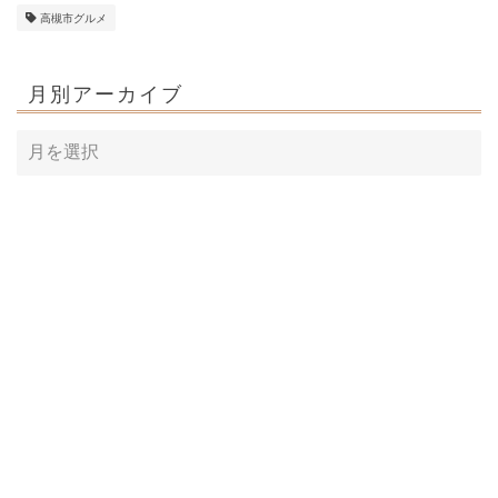
高槻市グルメ
月別アーカイブ