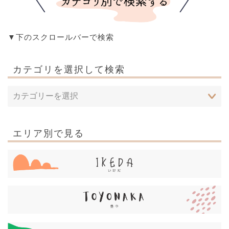
▼下のスクロールバーで検索
カテゴリを選択して検索
エリア別で見る