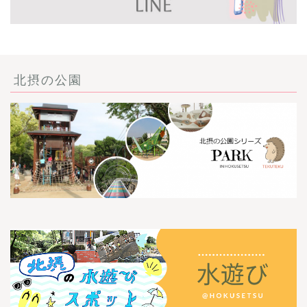
北摂の公園
ごあいさつ・自己紹介
お問い合わせ
【記事・SNS掲載依頼に
ついて】
【北摂まちのイベント情
報】掲載希望される方へ