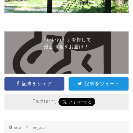
「いいね！」を押して
最新情報をお届け！
記事をシェア
記事をツイート
Twitter で
HOME
IMG_4597