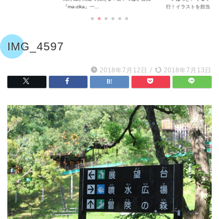
『ma-zika』一...
行！イラストを担当...
IMG_4597
2018年7月12日
/
2018年7月13日