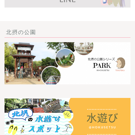
北摂の公園
ごあいさつ・自己紹介
お問い合わせ
【記事・SNS掲載依頼に
ついて】
【北摂まちのイベント情
報】掲載希望される方へ