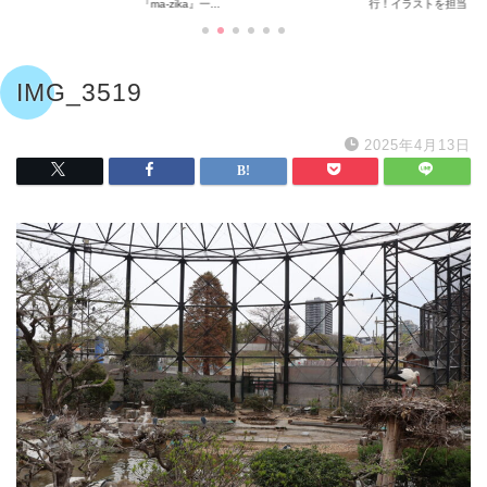
『ma-zika』一...
行！イラストを担当...
IMG_3519
2025年4月13日