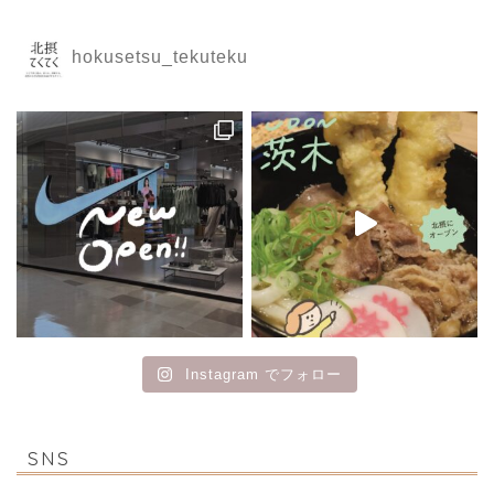
hokusetsu_tekuteku
Instagram でフォロー
SNS