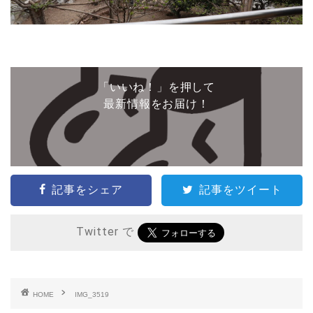
「いいね！」を押して
最新情報をお届け！
記事をシェア
記事をツイート
Twitter で
HOME
IMG_3519