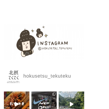
hokusetsu_tekuteku