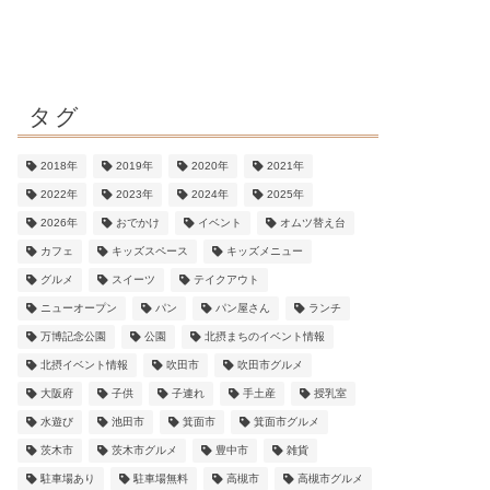
タグ
2018年
2019年
2020年
2021年
2022年
2023年
2024年
2025年
2026年
おでかけ
イベント
オムツ替え台
カフェ
キッズスペース
キッズメニュー
グルメ
スイーツ
テイクアウト
ニューオープン
パン
パン屋さん
ランチ
万博記念公園
公園
北摂まちのイベント情報
北摂イベント情報
吹田市
吹田市グルメ
大阪府
子供
子連れ
手土産
授乳室
水遊び
池田市
箕面市
箕面市グルメ
茨木市
茨木市グルメ
豊中市
雑貨
駐車場あり
駐車場無料
高槻市
高槻市グルメ