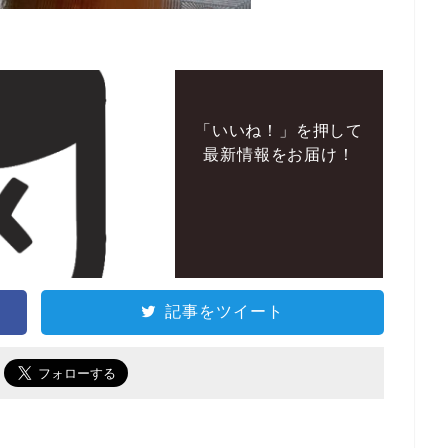
「いいね！」を押して
最新情報をお届け！
記事をツイート
で