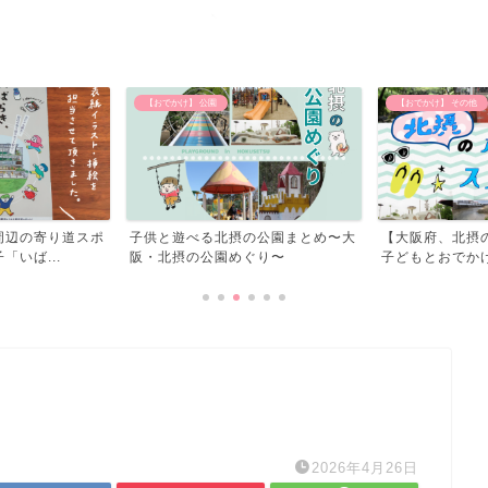
【おでかけ】 公園
【おでかけ】 その他
周辺の寄り道スポ
子供と遊べる北摂の公園まとめ〜大
【大阪府、北摂
いば...
阪・北摂の公園めぐり〜
子どもとおでかけ
2026年4月26日