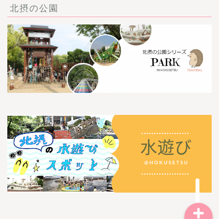
北摂の公園
ごあいさつ・自己紹介
お問い合わせ
【記事・SNS掲載依頼に
ついて】
【北摂まちのイベント情
報】掲載希望される方へ