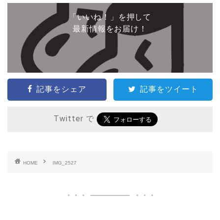
「いいね！」を押して
最新情報をお届け！
記事をシェア
記事をツイート
Twitter で
HOME
IMG_2527