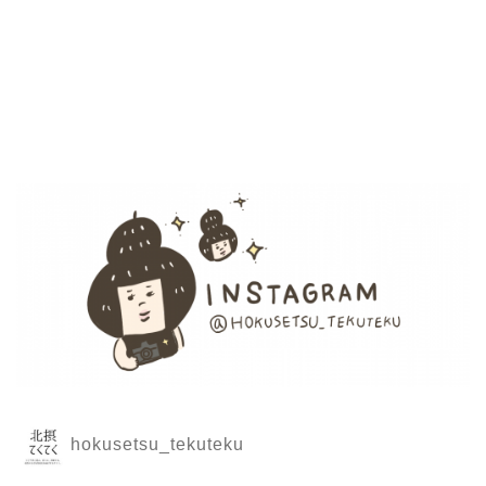
hokusetsu_tekuteku