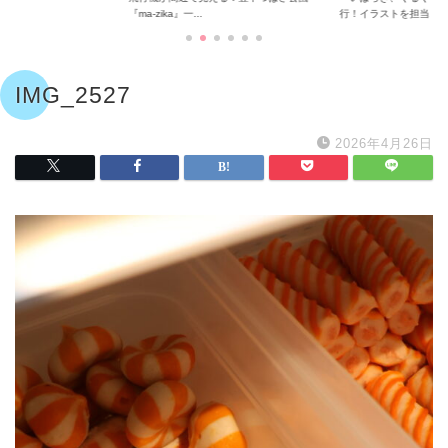
『ma-zika』一...
行！イラストを担当...
IMG_2527
2026年4月26日