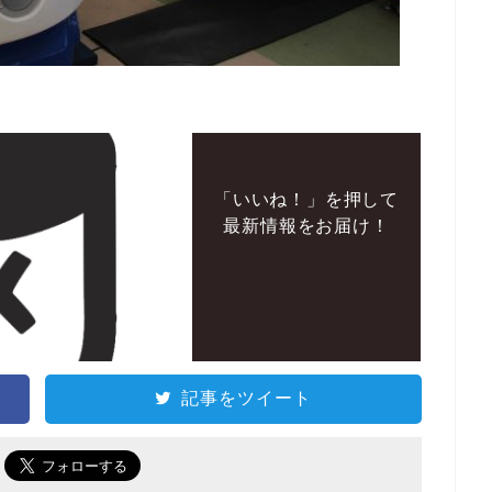
「いいね！」を押して
最新情報をお届け！
記事をツイート
で