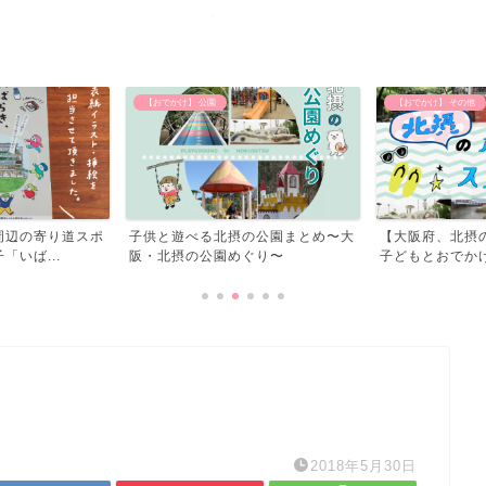
【おでかけ】 その他
北摂のイベント
の公園まとめ〜大
【大阪府、北摂の水遊びスポット】
北摂のイベント
ぐり〜
子どもとおでかけしてきた...
2018年5月30日