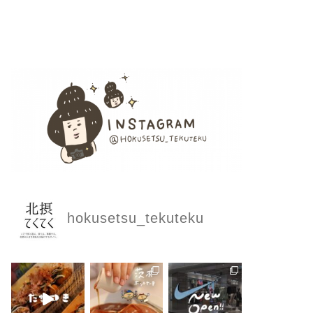
hokusetsu_tekuteku