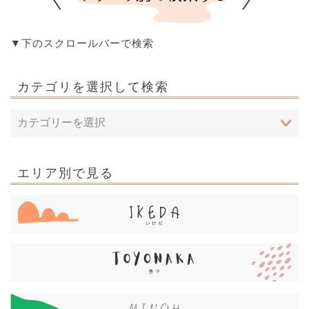
▼下のスクロールバーで検索
カテゴリを選択して検索
エリア別で見る