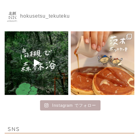
hokusetsu_tekuteku
Instagram でフォロー
SNS