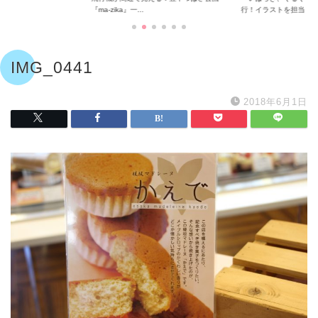
『ma-zika』一...
行！イラストを担当...
IMG_0441
2018年6月1日