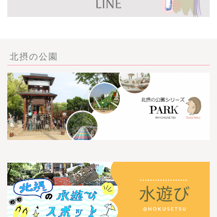
北摂の公園
ごあいさつ・自己紹介
お問い合わせ
【記事・SNS掲載依頼に
ついて】
【北摂まちのイベント情
報】掲載希望される方へ