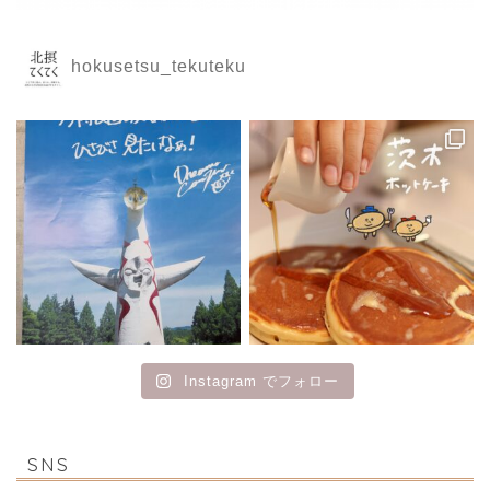
hokusetsu_tekuteku
Instagram でフォロー
SNS