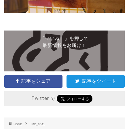
「いいね！」を押して
最新情報をお届け！
記事をシェア
記事をツイート
Twitter で
HOME
IMG_0441