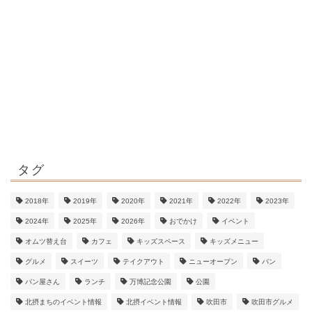
タグ
2018年
2019年
2020年
2021年
2022年
2023年
2024年
2025年
2026年
おでかけ
イベント
オムツ替え台
カフェ
キッズスペース
キッズメニュー
グルメ
スイーツ
テイクアウト
ニューオープン
パン
パン屋さん
ランチ
万博記念公園
公園
北摂まちのイベント情報
北摂イベント情報
吹田市
吹田市グルメ