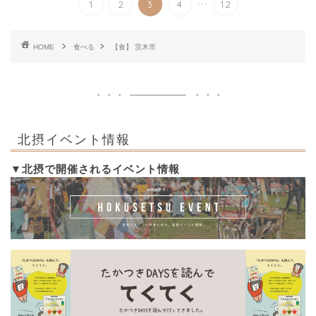
...
1
2
3
4
12
HOME
食べる
【食】 茨木市
北摂イベント情報
▼北摂で開催されるイベント情報