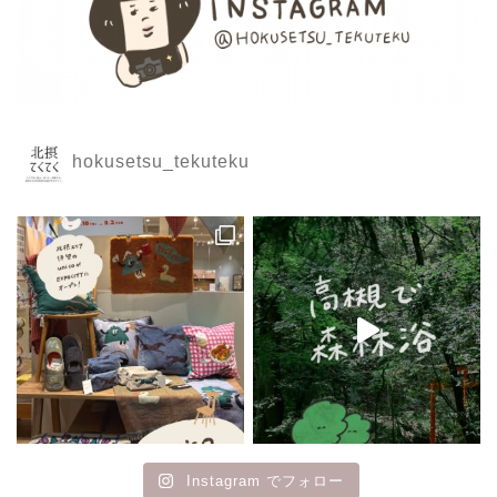
hokusetsu_tekuteku
Instagram でフォロー