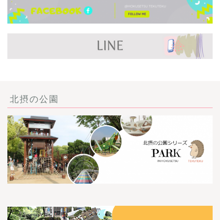
北摂の公園
ごあいさつ・自己紹介
お問い合わせ
【記事・SNS掲載依頼に
ついて】