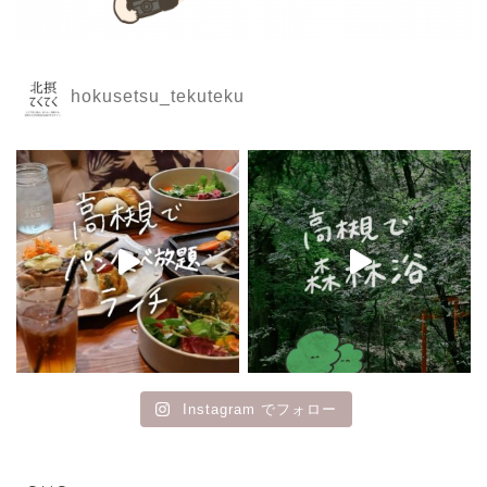
hokusetsu_tekuteku
Instagram でフォロー