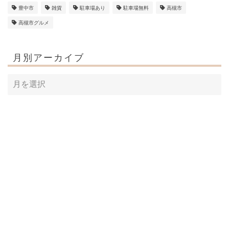
豊中市
雑貨
駐車場あり
駐車場無料
高槻市
高槻市グルメ
月別アーカイブ