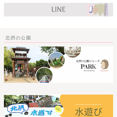
北摂の公園
ごあいさつ・自己紹介
お問い合わせ
【記事・SNS掲載依頼に
ついて】
【北摂まちのイベント情