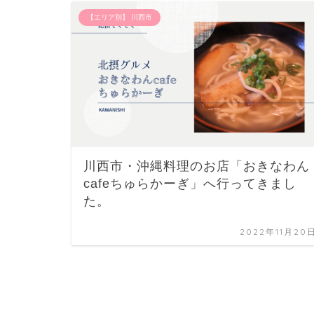
【エリア別】 川西市
川西市・沖縄料理のお店「おきなわん
cafeちゅらかーぎ」へ行ってきまし
た。
2022年11月20