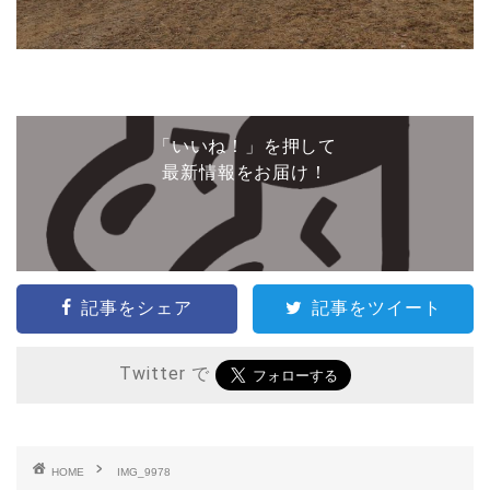
「いいね！」を押して
最新情報をお届け！
記事をシェア
記事をツイート
Twitter で
HOME
IMG_9978