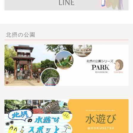
北摂の公園
ごあいさつ・自己紹介
お問い合わせ
【記事・SNS掲載依頼に
ついて】
【北摂まちのイベント情
報】掲載希望される方へ