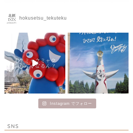
hokusetsu_tekuteku
Instagram でフォロー
SNS