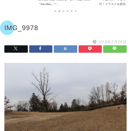
『ma-zika』一...
行！イラストを担当...
IMG_9978
2019年2月24日