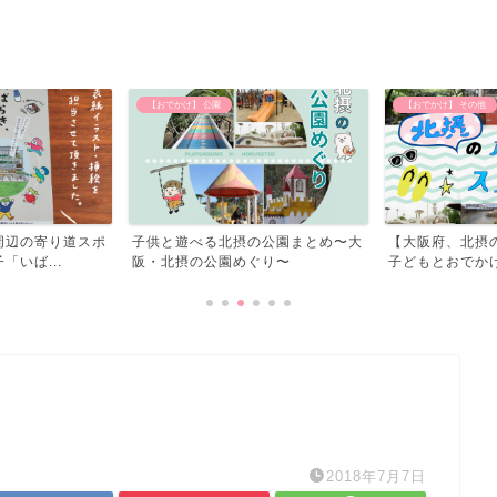
【おでかけ】 公園
【おでかけ】 その他
周辺の寄り道スポ
子供と遊べる北摂の公園まとめ〜大
【大阪府、北摂
いば...
阪・北摂の公園めぐり〜
子どもとおでかけ
2018年7月7日