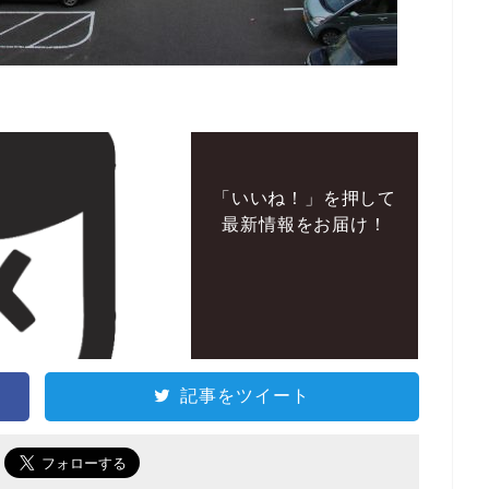
「いいね！」を押して
最新情報をお届け！
記事をツイート
で