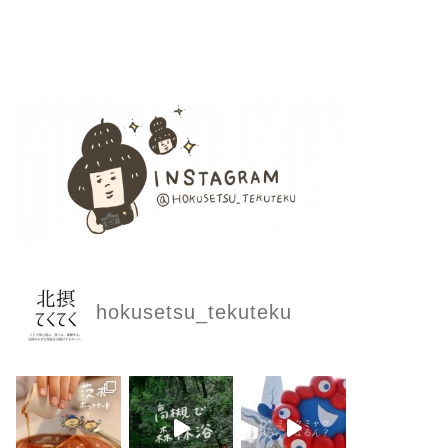
hokusetsu_tekuteku