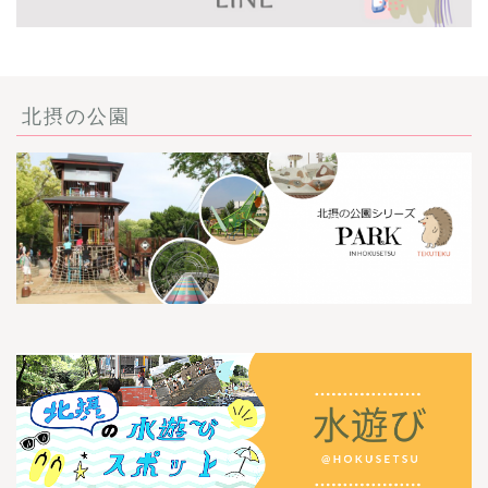
北摂の公園
ごあいさつ・自己紹介
お問い合わせ
【記事・SNS掲載依頼に
ついて】
【北摂まちのイベント情
報】掲載希望される方へ