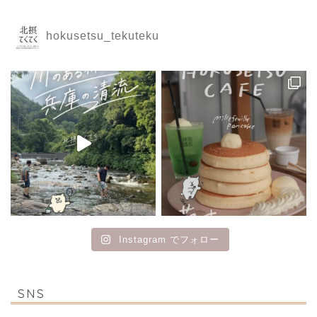
hokusetsu_tekuteku
Instagram でフォロー
SNS