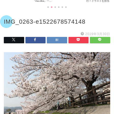
『ma-zika』一...
行！イラストを担当...
IMG_0263-e1522678574148
2019年3月30日