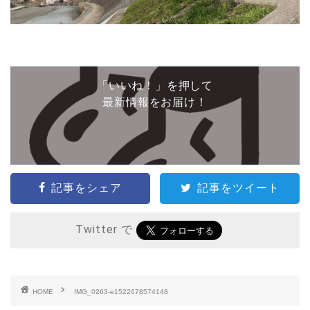
「いいね！」を押して
最新情報をお届け！
記事をシェア
記事をツイート
Twitter で
HOME
IMG_0263-e1522678574148