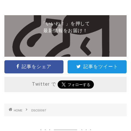
「いいね！」を押して
最新情報をお届け！
記事をシェア
記事をツイート
Twitter で
HOME
DSC00097