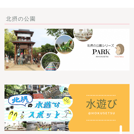
北摂の公園
ごあいさつ・自己紹介
お問い合わせ
【記事・SNS掲載依頼に
ついて】
【北摂まちのイベント情
報】掲載希望される方へ