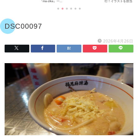
『ma-zika』一...
行！イラストを担当...
DSC00097
2026年4月26日